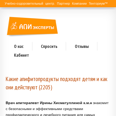
Учебно-оздоровительный центр. Партнер Компании Тенториум™
О нас
Спросить
Отзывы
Кабинет
Какие апифитопродукты подходят детям и как
они действуют (2205)
Врач апитерапевт Ирины Хисматуллиной к.м.н
знакомит
с безопасными и эффективными средствами
профилактического и лечебного питания для самых