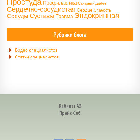
Простуда
Профилактика
Сахарный диабет
Сердечно-сосудистая
Сердце
Слабость
Эндокринная
Сосуды
Суставы
Травма
Рубрики блога
Видео специалистов
Статьи специалистов
Кабинет АЭ
Прайс-Сиб