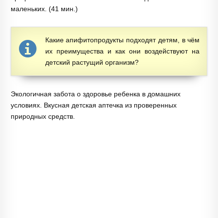
маленьких. (41 мин.)
Какие апифитопродукты подходят детям, в чём
их преимущества и как они воздействуют на
детский растущий организм?
Экологичная забота о здоровье ребенка в домашних
условиях. Вкусная детская аптечка из проверенных
природных средств.