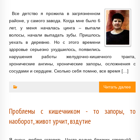
Все детство я прожила в загрязненном
районе, у самого завода. Когда мне было 6
лет, у меня началась цинга – выпали
волосы, начали выпадать зубы. Пришлось
уехать в деревню. Но с этого времени
здоровье серьезно ухудшилось, появились
нарушения работы желудочно-кишечного тракта,
хронические ангины, хронические запоры, осложнения с
сосудами и сердцем. Сколько себя помню, все время […]
Читать далее
Проблемы с кишечником - то запоры, то
наоборот, живот урчит, вздутие
Я очень люблю готовить. Часто радую близких стряпнёй –