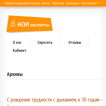
Учебно-оздоровительный центр. Партнер Компании Тенториум™
О нас
Спросить
Отзывы
Кабинет
Архивы
С рождения трудности с дыханием, к 30 годам -