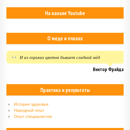
На канале Youtube
О меде и пчелах
И из горьких цветов бывает сладкий мёд
Виктор Фрайда
Практика и результаты
История здоровья
Народный опыт
Опыт специалистов