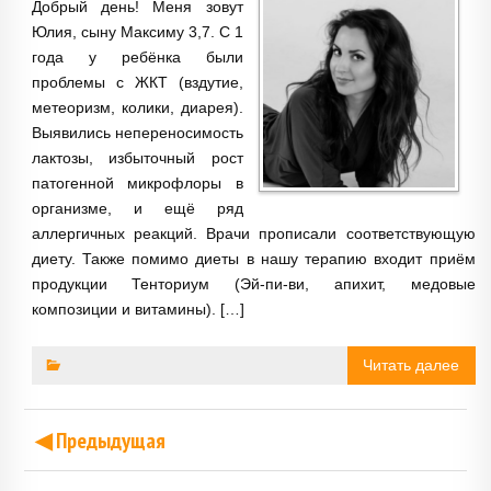
Добрый день! Меня зовут
Юлия, сыну Максиму 3,7. С 1
года у ребёнка были
проблемы с ЖКТ (вздутие,
метеоризм, колики, диарея).
Выявились непереносимость
лактозы, избыточный рост
патогенной микрофлоры в
организме, и ещё ряд
аллергичных реакций. Врачи прописали соответствующую
диету. Также помимо диеты в нашу терапию входит приём
продукции Тенториум (Эй-пи-ви, апихит, медовые
композиции и витамины). […]
Читать далее
◀ Предыдущая