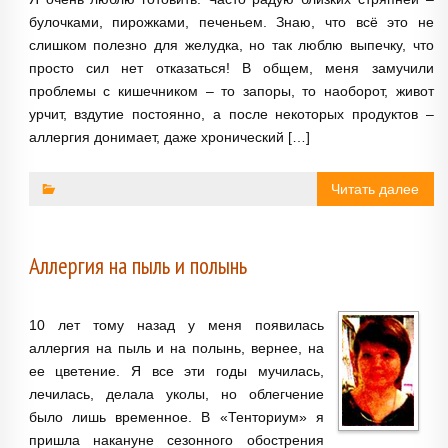
булочками, пирожками, печеньем. Знаю, что всё это не
слишком полезно для желудка, но так люблю выпечку, что
просто сил нет отказаться! В общем, меня замучили
проблемы с кишечником – то запоры, то наоборот, живот
урчит, вздутие постоянно, а после некоторых продуктов –
аллергия донимает, даже хронический […]
Читать далее
Аллергия на пыль и полынь
10 лет тому назад у меня появилась
аллергия на пыль и на полынь, вернее, на
ее цветение. Я все эти годы мучилась,
лечилась, делала уколы, но облегчение
было лишь временное. В «Тенториум» я
пришла накануне сезонного обострения