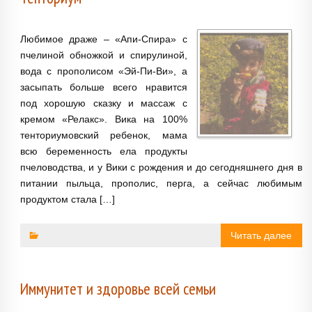
Любимое драже – «Апи-Спира» с
пчелиной обножкой и спирулиной,
вода с прополисом «Эй-Пи-Ви», а
засыпать больше всего нравится
под хорошую сказку и массаж с
кремом «Релакс». Вика на 100%
тенториумовский ребенок, мама
всю беременность ела продукты
пчеловодства, и у Вики с рождения и до сегодняшнего дня в
питании пыльца, прополис, перга, а сейчас любимым
продуктом стала […]
Читать далее
Иммунитет и здоровье всей семьи