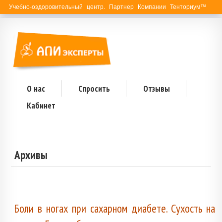
Учебно-оздоровительный центр. Партнер Компании Тенториум™
О нас
Спросить
Отзывы
Кабинет
Архивы
Боли в ногах при сахарном диабете. Сухость на