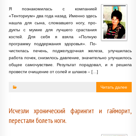
Я познакомилась с компанией
«Тенториум» два года на­зад. Именно здесь
нашла для сына, сломавшего ногу, про­
дукты с мумие для лучшего срастания
костей. Для себя я взяла «Полную
программу поддержания здоровья». По­
чистилась печень, поджелу­дочная железа, улучшилась
работа почек, снизилось дав­ление, значительно улучши­лось
общее самочувствие. Результат порадовал, и я ре­шила
провести очищение от солей и шлаков – […]
Читать далее
Исчезли хронический фарингит и гайморит,
перестали болеть ноги.