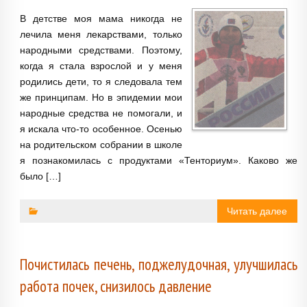
В детстве моя мама никогда не
лечила меня лекарствами, только
народными средствами. Поэтому,
когда я стала взрослой и у меня
родились дети, то я следовала тем
же принципам. Но в эпидемии мои
народные средства не помогали, и
я искала что-то особенное. Осенью
на родительском собрании в школе
я познакомилась с продуктами «Тенториум». Каково же
было […]
Читать далее
По­чистилась печень, поджелу­дочная, улучшилась
работа почек, снизилось дав­ление