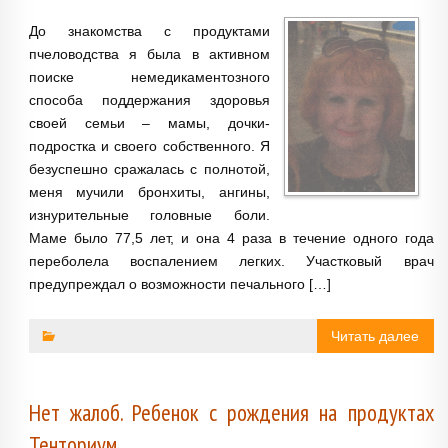
До знакомства с продуктами
пчеловодства я была в активном
поиске немедикаментозного
способа поддержания здоровья
своей семьи – мамы, дочки-
подростка и своего собственного. Я
безуспешно сражалась с полнотой,
меня мучили бронхиты, ангины,
изнурительные головные боли.
Маме было 77,5 лет, и она 4 раза в течение одного года
переболела воспалением легких. Участковый врач
предупреждал о возможности печального […]
Читать далее
Нет жалоб. Ребенок с рождения на продуктах
Тенториум