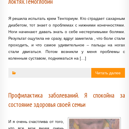
локтях. Гемоглобин
Я решила испытать крем Тенториум. Кто страдает сахарным
диабетом, тот знает о проблемах с нижними конечностями.
Ноги начинают давать знать о себе нестерпимыми болями.
Результат ощутила не сразу, вдруг заметила , что боли стали
проходить, и что самое удивительное – пальцы на ногах
стали двигаться. Потом возникли у меня проблемы с
коленным суставом, подниматься на […]
Читать далее
Профилактика заболеваний. Я спокойна за
состояние здоровья своей семьи
И я очень счастлива от того,
что все мои внуки очень