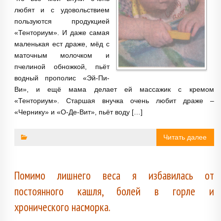
любят и с удовольствием
пользуются продукцией
«Тенториум». И даже самая
маленькая ест драже, мёд с
маточным молочком и
пчелиной обножкой, пьёт
водный прополис «Эй-Пи-
Ви», и ещё мама делает ей массажик с кремом
«Тенториум». Старшая внучка очень любит драже –
«Чернику» и «О-Де-Вит», пьёт воду […]
Читать далее
Помимо лишнего веса я избавилась от
постоянного кашля, болей в горле и
хронического насморка.