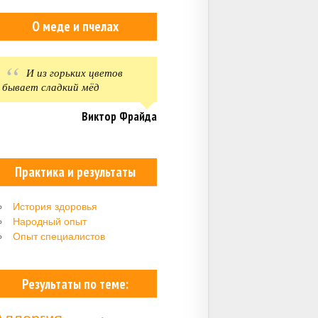
О меде и пчелах
И из горьких цветов
бывает сладкий мёд
Виктор Фрайда
Практика и результаты
История здоровья
Народный опыт
Опыт специалистов
Результаты по теме: