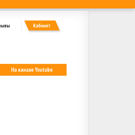
зывы
Кабинет
На канале Youtube