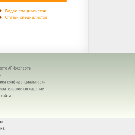
Видео специалистов
Статьи специалистов
екте АПИэксперты
и
ика конфиденциальности
овательское соглашение
 сайта
ью
на.