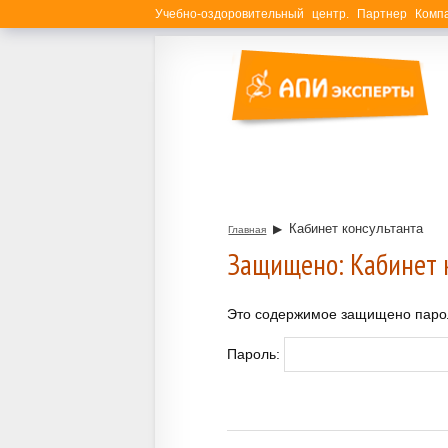
Учебно-оздоровительный центр. Партнер Ком
Кабинет консультанта
▶
Главная
Защищено: Кабинет 
Это содержимое защищено пароле
Пароль: