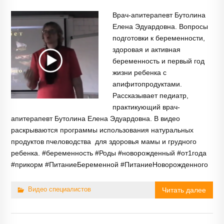
Врач-апитерапевт Бутолина
Елена Эдуардовна. Вопросы
подготовки к беременности,
здоровая и активная
беременность и первый год
жизни ребенка с
апифитопродуктами.
Рассказывает педиатр,
практикующий врач-
апитерапевт Бутолина Елена Эдуардовна. В видео
раскрываются программы использования натуральных
продуктов пчеловодства для здоровья мамы и грудного
ребенка. #беременность #Роды #новорожденный #от1года
#прикорм #ПитаниеБеременной #ПитаниеНоворожденного
Видео специалистов
Читать далее