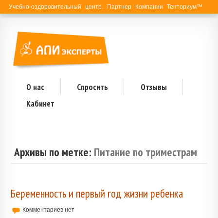
Учебно-оздоровительный центр. Партнер Компании Тенториум™
О нас
Спросить
Отзывы
Кабинет
Архивы по метке:
Питание по триместрам
Беременность и первый год жизни ребенка
Комментариев нет