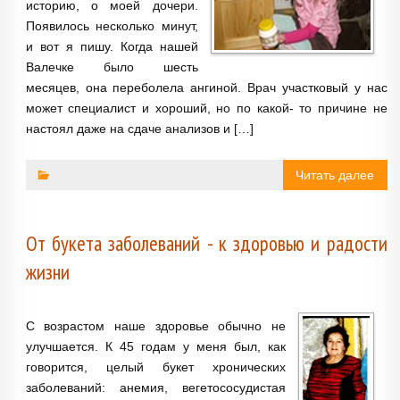
историю, о моей дочери.
Появилось несколько минут,
и вот я пишу. Когда нашей
Валечке было шесть
месяцев, она переболела ангиной. Врач участковый у нас
может специалист и хороший, но по какой- то причине не
настоял даже на сдаче анализов и […]
Читать далее
От букета заболеваний - к здоровью и радости
жизни
С возрастом наше здоровье обычно не
улучшается. К 45 годам у меня был, как
говорится, целый букет хронических
заболеваний: анемия, вегетососудистая