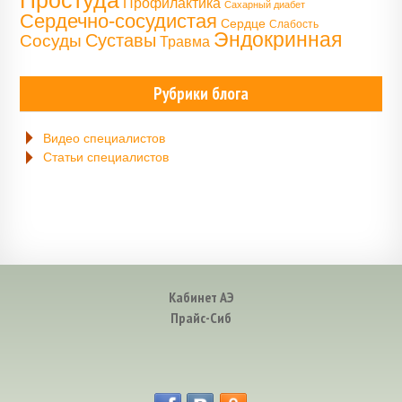
Простуда
Профилактика
Сахарный диабет
Сердечно-сосудистая
Сердце
Слабость
Эндокринная
Сосуды
Суставы
Травма
Рубрики блога
Видео специалистов
Статьи специалистов
Кабинет АЭ
Прайс-Сиб