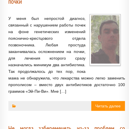
почки
У меня был непростой диагноз,
связанный с нарушением работы почек
на фоне генетических изменений
пояснично-крестцового отдела
позвоночника. Любая простуда
заканчивалась осложнением на почки,
для лечения которого сразу
назначались минимум два антибиотика.
Так продолжалось до тех пор, пока
мама не обнаружила, что лекарства можно легко заменить
прополисом – вместо двух антибиотиков достаточно 100
граммов «Эй-Пи-Ви». Мне […]
Читать далее
Не могла забеременеть из-за проблем со