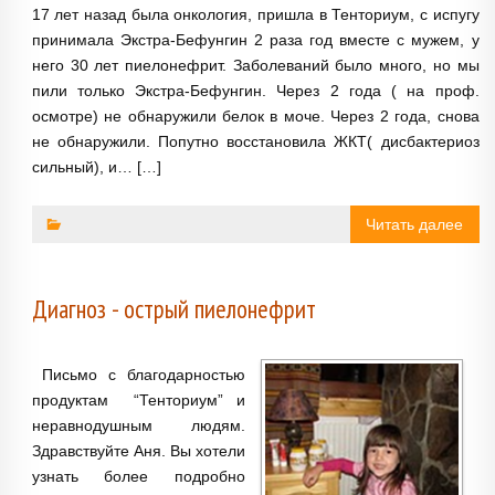
17 лет назад была онкология, пришла в Тенториум, с испугу
принимала Экстра-Бефунгин 2 раза год вместе с мужем, у
него 30 лет пиелонефрит. Заболеваний было много, но мы
пили только Экстра-Бефунгин. Через 2 года ( на проф.
осмотре) не обнаружили белок в моче. Через 2 года, снова
не обнаружили. Попутно восстановила ЖКТ( дисбактериоз
сильный), и… […]
Читать далее
Диагноз - острый пиелонефрит
Письмо с благодарностью
продуктам “Тенториум” и
неравнодушным людям.
Здравствуйте Аня. Вы хотели
узнать более подробно