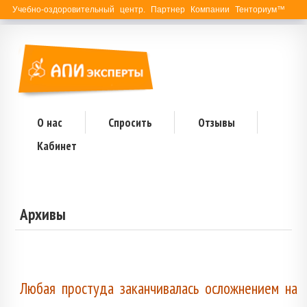
Учебно-оздоровительный центр. Партнер Компании Тенториум™
О нас
Спросить
Отзывы
Кабинет
Архивы
Любая простуда заканчивалась осложнением на