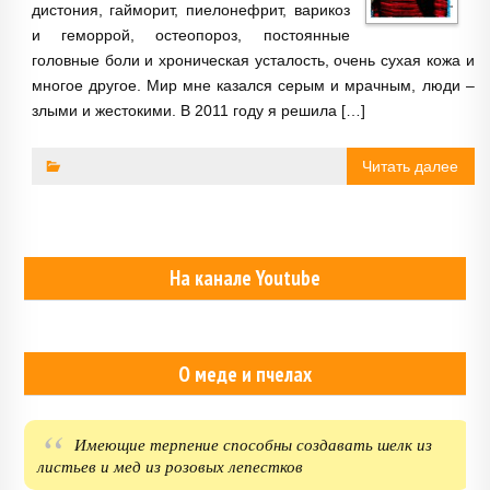
дистония, гайморит, пиелонефрит, варикоз
и геморрой, остеопороз, постоянные
головные боли и хроническая усталость, очень сухая кожа и
многое другое. Мир мне казался серым и мрачным, люди –
злыми и жестокими. В 2011 году я решила […]
Читать далее
На канале Youtube
О меде и пчелах
Имеющие терпение способны создавать шелк из
листьев и мед из розовых лепестков