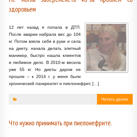
здоровьем
12 лет назад я попала в ДТП.
После аварии набрала вес до 104
кг. Потом взяла себя в руки и села
на диету, начала делать элитный
маникюр, быстро нашла клиентов
и любимое дело. В 2010-м весила
уже 55 кг. Но диеты даром не
прошли – к 2014 г. у меня были
хронический панкреатит и пиелонефрит, […]
Читать далее
Что нужно принимать при пиелонефрите.