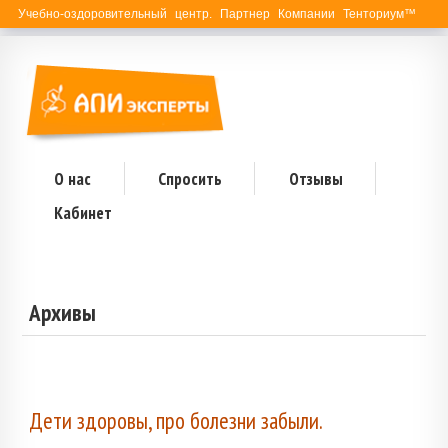
Учебно-оздоровительный центр. Партнер Компании Тенториум™
О нас
Спросить
Отзывы
Кабинет
Архивы
Дети здоровы, про болезни забыли.