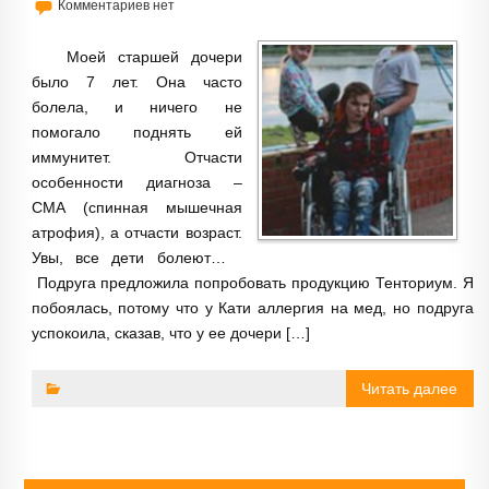
Комментариев нет
Моей старшей дочери
было 7 лет. Она часто
болела, и ничего не
помогало поднять ей
иммунитет. Отчасти
особенности диагноза –
СМА (спинная мышечная
атрофия), а отчасти возраст.
Увы, все дети болеют…
Подруга предложила попробовать продукцию Тенториум. Я
побоялась, потому что у Кати аллергия на мед, но подруга
успокоила, сказав, что у ее дочери […]
Читать далее