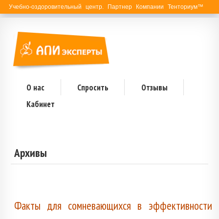
Учебно-оздоровительный центр. Партнер Компании Тенториум™
О нас
Спросить
Отзывы
Кабинет
Архивы
Факты для сомневающихся в эффективности