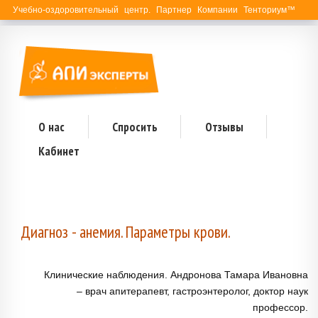
Учебно-оздоровительный центр. Партнер Компании Тенториум™
О нас
Спросить
Отзывы
Кабинет
Диагноз - анемия. Параметры крови.
Клинические наблюдения. Андронова Тамара Ивановна
– врач апитерапевт, гастроэнтеролог, доктор наук
профессор.