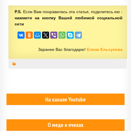
P.S.
Если Вам понравилась эта статья, поделитесь ею -
нажмите на кнопку Вашей любимой социальной
сети
Заранее Вас благодарю!
Елена Ельсукова
На канале Youtube
О меде и пчелах