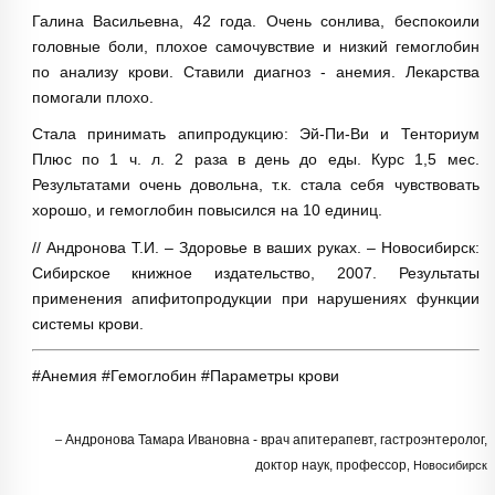
Галина Васильевна, 42 года. Очень сонлива, беспокоили
головные боли, плохое самочувствие и низкий гемоглобин
по анализу крови. Ставили диагноз - анемия. Лекарства
помогали плохо.
Стала принимать апипродукцию: Эй-Пи-Ви и Тенториум
Плюс по 1 ч. л. 2 раза в день до еды. Курс 1,5 мес.
Результатами очень довольна, т.к. стала себя чувствовать
хорошо, и гемоглобин повысился на 10 единиц.
// Андронова Т.И. – Здоровье в ваших руках. – Новосибирск:
Сибирское книжное издательство, 2007. Результаты
применения апифитопродукции при нарушениях функции
системы крови.
#Анемия #Гемоглобин #Параметры крови
Андронова Тамара Ивановна - врач апитерапевт, гастроэнтеролог,
доктор наук, профессор
Новосибирск