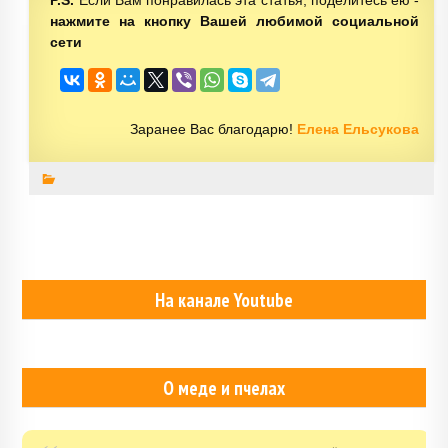
P.S.
Если Вам понравилась эта статья, поделитесь ею -
нажмите на кнопку Вашей любимой социальной
сети
Заранее Вас благодарю!
Елена Ельсукова
На канале Youtube
О меде и пчелах