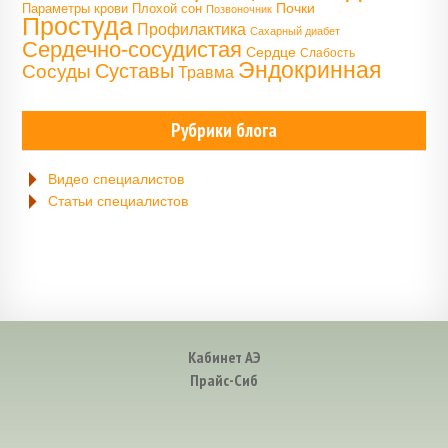
Почки
Параметры крови
Плохой сон
Позвоночник
Простуда
Профилактика
Сахарный диабет
Сердечно-сосудистая
Сердце
Слабость
Эндокринная
Сосуды
Суставы
Травма
Рубрики блога
Видео специалистов
Статьи специалистов
Кабинет АЭ
Прайс-Сиб