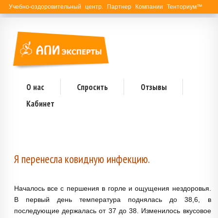
Учебно-оздоровительный центр. Партнер Компании Тенториум™
О нас
Спросить
Отзывы
Кабинет
Я перенесла ковидную инфекцию.
Началось все с першения в горле и ощущения нездоровья.
В первый день температура поднялась до 38,6, в
последующие держалась от 37 до 38. Изменилось вкусовое