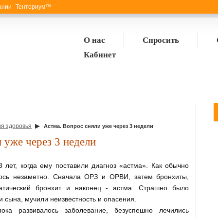
пании Тенториум™
О нас
Спросить
Кабинет
▶
я здоровья
Астма. Вопрос сняли уже через 3 недели
 уже через 3 недели
ет, когда ему поставили диагноз «астма». Как обычно
лось незаметно. Сначала ОРЗ и ОРВИ, затем бронхиты,
матический бронхит и наконец - астма. Страшно было
и сына, мучили неизвестность и опасения.
ока развивалось заболевание, безуспешно лечились