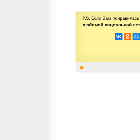
P.S.
Если Вам понравилась 
любимой социальной се