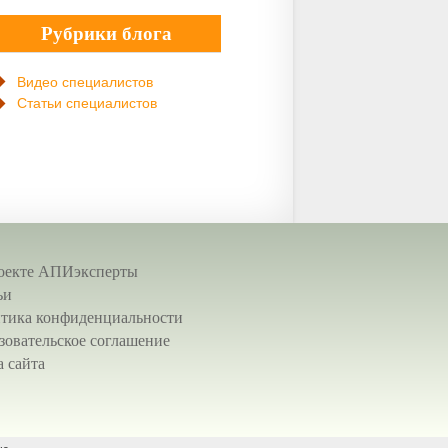
Рубрики блога
Видео специалистов
Статьи специалистов
оекте АПИэксперты
ьи
тика конфиденциальности
зовательское соглашение
а сайта