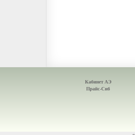
Кабинет АЭ
Прайс-Сиб