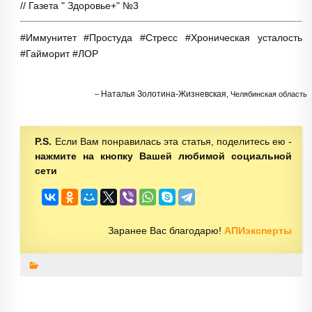
// Газета " Здоровье+" №3
#Иммунитет #Простуда #Стресс #Хроническая усталость
#Гайморит #ЛОР
Наталья Золотина-Жизневская
Челябинская область
P.S.
Если Вам понравилась эта статья, поделитесь ею -
нажмите на кнопку Вашей любимой социальной
сети
Заранее Вас благодарю!
АПИэксперты