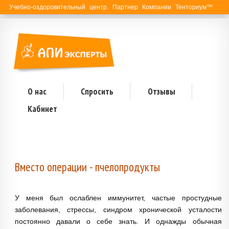
Учебно-оздоровительный центр. Партнер Компании Тенториум™
О нас
Спросить
Отзывы
Кабинет
Вместо операции - пчелопродукты
У меня был ослаблен иммунитет, частые простудные
заболевания, стрессы, синдром хронической усталости
постоянно давали о себе знать. И однажды обычная