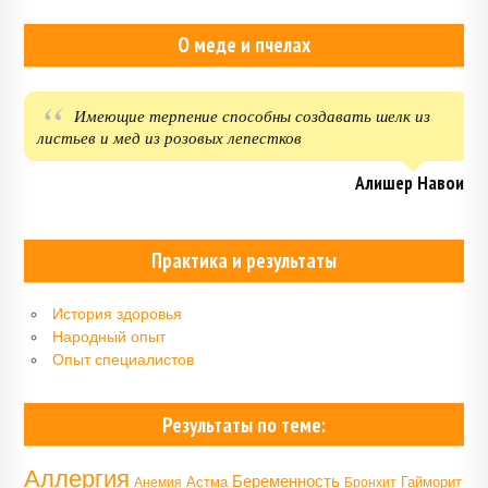
О меде и пчелах
Имеющие терпение способны создавать шелк из
листьев и мед из розовых лепестков
Алишер Навои
Практика и результаты
История здоровья
Народный опыт
Опыт специалистов
Результаты по теме:
Аллергия
Беременность
Астма
Гайморит
Анемия
Бронхит