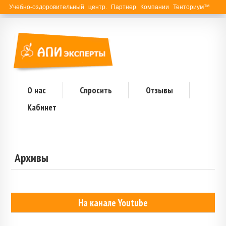
Учебно-оздоровительный центр. Партнер Компании Тенториум™
О нас
Спросить
Отзывы
Кабинет
Архивы
На канале Youtube