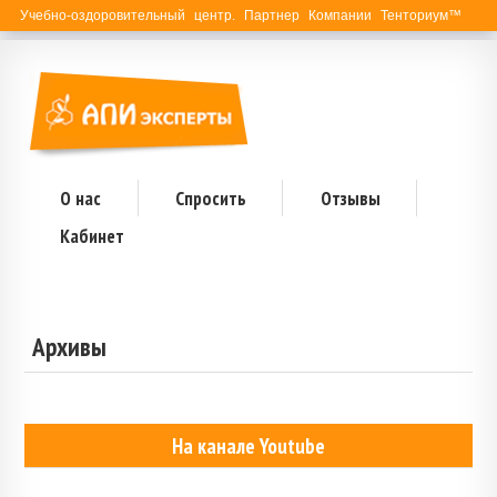
Учебно-оздоровительный центр. Партнер Компании Тенториум™
О нас
Спросить
Отзывы
Кабинет
Архивы
На канале Youtube