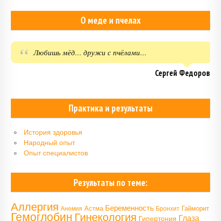
О меде и пчелах
Любишь мёд… дружи с пчёлами…
Сергей Федоров
Практика и результаты
История здоровья
Народный опыт
Опыт специалистов
Результаты по теме:
Аллергия
Беременность
Астма
Гайморит
Анемия
Бронхит
Гемоглобин
Гинекология
Глаза
Гипертония