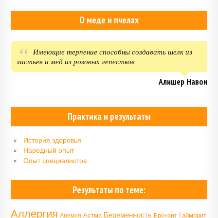
О меде и пчелах
Имеющие терпение способны создавать шелк из
листьев и мед из розовых лепестков
Алишер Навои
Практика и результаты
История здоровья
Народный опыт
Опыт специалистов
Результаты по теме:
Аллергия
Беременность
Астма
Гайморит
Анемия
Бронхит