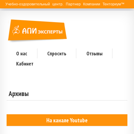
Учебно-оздоровительный центр. Партнер Компании Тенториум™
О нас
Спросить
Отзывы
Кабинет
Архивы
На канале Youtube