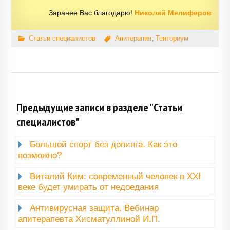
Заранее Вас благодарю!
Николай Мелиферов
Статьи специалистов
Апитерапия
,
Тенториум
Предыдущие записи в разделе "Статьи
специалистов"
Большой спорт без допинга. Как это
возможно?
Виталий Ким: современный человек в XXI
веке будет умирать от недоедания
Антивирусная защита. Вебинар
апитерапевта Хисматуллиной И.П.