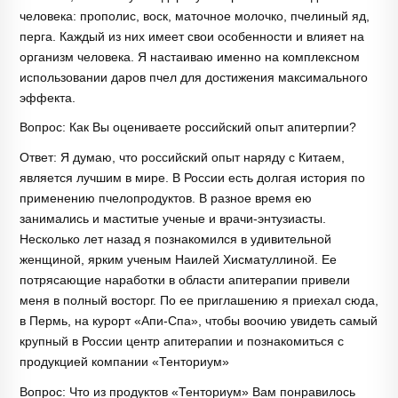
человека: прополис, воск, маточное молочко, пчелиный яд,
перга. Каждый из них имеет свои особенности и влияет на
организм человека. Я настаиваю именно на комплексном
использовании даров пчел для достижения максимального
эффекта.
Вопрос: Как Вы оцениваете российский опыт апитерпии?
Ответ: Я думаю, что российский опыт наряду с Китаем,
является лучшим в мире. В России есть долгая история по
применению пчелопродуктов. В разное время ею
занимались и маститые ученые и врачи-энтузиасты.
Несколько лет назад я познакомился в удивительной
женщиной, ярким ученым Наилей Хисматуллиной. Ее
потрясающие наработки в области апитерапии привели
меня в полный восторг. По ее приглашению я приехал сюда,
в Пермь, на курорт «Апи-Спа», чтобы воочию увидеть самый
крупный в России центр апитерапии и познакомиться с
продукцией компании «Тенториум»
Вопрос: Что из продуктов «Тенториум» Вам понравилось