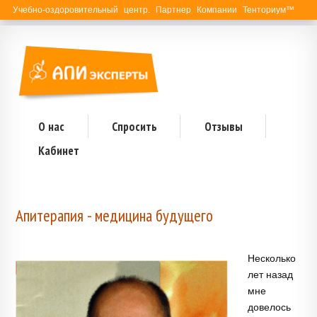
Учебно-оздоровительный центр. Партнер Компании Тенториум™
О нас
Спросить
Отзывы
Кабинет
Апитерапия - медицина будущего
Несколько
лет назад
мне
довелось