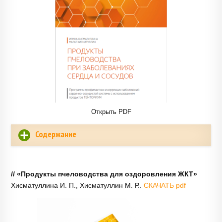
Открыть PDF
Содержание
// «Продукты пчеловодства для оздоровления ЖКТ»
Хисматуллина И. П., Хисматуллин М. Р..
СКАЧАТЬ pdf