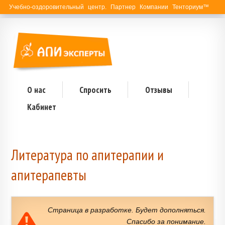
Учебно-оздоровительный центр. Партнер Компании Тенториум™
О нас
Спросить
Отзывы
Кабинет
Литература по апитерапии и
апитерапевты
Страница в разработке. Будет дополняться.
Спасибо за понимание.