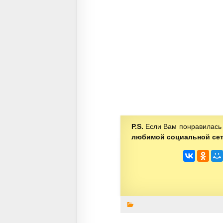
P.S.
Если Вам понравилась 
любимой социальной се