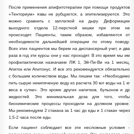
После применения апифитотерапии при помощи продуктов
«Тенториум» язвы не рубцуются, а эпителизируются. Это
можно сравнить с заплаткой на дыру. Деформации
выходного отдела 12-перстной кишки при этом не
происходит. Пациенты, таким образом, избавляются от
необходимости дальнейшей операции по этому поводу.
Всех этих пациентов мы берем на диспансерный учет, и два
раза в год эти курсы они у нас проходят. В это время мы им
профилактически назначаем ЛЖ 1, Эй-Пи-Ви на 1 месяц,
Апиток или Апитонус. И все это рекомендуется обязательно
с большим количеством воды. Мы пишем так: «Необходимо
пить сырую некипяченую воду из расчета 30 мл воды на 1 кг
веса в сутки». Это кроме других напитков, бульонов и др
жидкостей. Это минимальная доза для того, чтобы
биохимические процессы проходили на должном уров­не.
Мы рекомендуем 2 стакана за 1 час до еды и 1 стакан через
1,5-2 часа после еды.
Если пациент соблюдает все эти несложные условия -