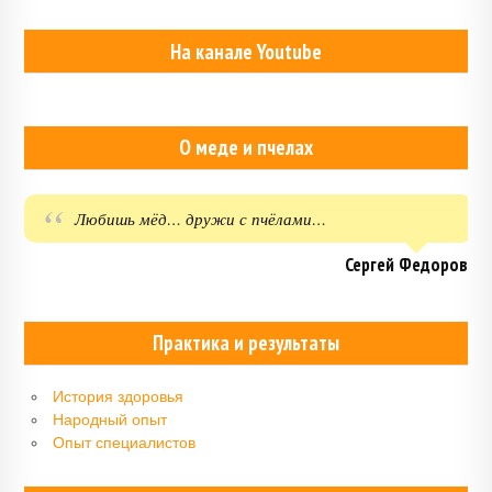
На канале Youtube
О меде и пчелах
Любишь мёд… дружи с пчёлами…
Сергей Федоров
Практика и результаты
История здоровья
Народный опыт
Опыт специалистов