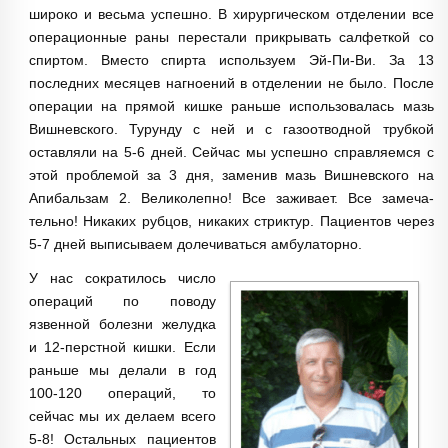
широко и весьма успешно. В хирургическом отделении все
операционные раны перестали прикрывать салфеткой со
спиртом. Вместо спирта используем Эй-Пи-Ви. За 13
последних месяцев нагноений в отделении не было. После
операции на прямой кишке раньше использовалась мазь
Вишневского. Турунду с ней и с газоотводной трубкой
оставляли на 5-6 дней. Сейчас мы успешно справляемся с
этой проблемой за 3 дня, заменив мазь Вишневского на
Апибальзам 2. Великолепно! Все заживает. Все замеча­
тельно! Никаких рубцов, никаких стриктур. Пациентов через
5-7 дней выпи­сываем долечиваться амбулаторно.
У нас сократилось число
операций по поводу
язвенной болезни желудка
и 12-перстной кишки. Если
раньше мы делали в год
100-120 операций, то
сейчас мы их делаем всего
5-8! Остальных пациентов