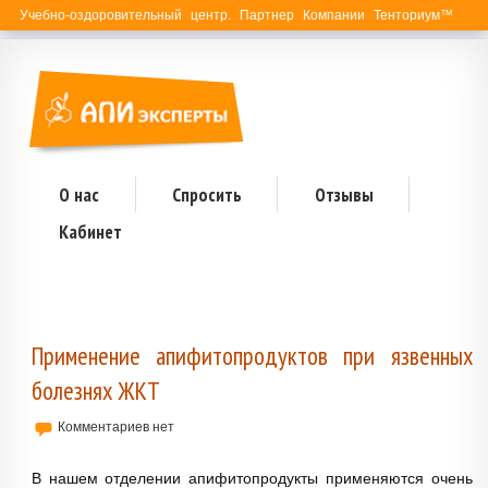
Учебно-оздоровительный центр. Партнер Компании Тенториум™
О нас
Спросить
Отзывы
Кабинет
Применение апифитопродуктов при язвенных
болезнях ЖКТ
Комментариев нет
В нашем отделении апифитопродукты применяются очень