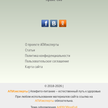
О проекте АПИэксперты
Статьи
Политика конфиденциальности
Пользовательское соглашение
Карта сайта
© 2018-
2026
|
АПИэксперты
| Апифито-питание – естественный путь к здоровью
При любом использовании материалов сайта ссылка на
АПИэксперты
обязательна.
Тема оформления
ArtPROBlogFull