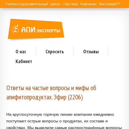
Учебно-оздоровительный центр. Партнер Компании Тенториум™
О нас
Спросить
Отзывы
Кабинет
Ответы на частые вопросы и мифы об
апифитопродуктах. Эфир (2206)
На круглосуточную горячую линию компании ежедневно
поступают острые вопросы о продуктах, их составе и
свойствах. Мы выделили самые распространённые вопросы