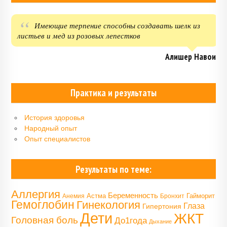
Имеющие терпение способны создавать шелк из
листьев и мед из розовых лепестков
Алишер Навои
Практика и результаты
История здоровья
Народный опыт
Опыт специалистов
Результаты по теме:
Аллергия
Беременность
Астма
Гайморит
Анемия
Бронхит
Гемоглобин
Гинекология
Глаза
Гипертония
Дети
ЖКТ
Головная боль
До1года
Дыхание