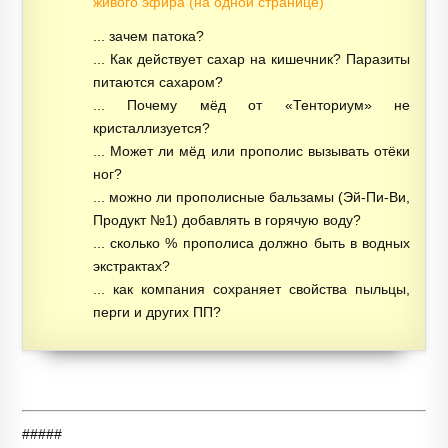
живого эфира (на одной странице)
... зачем патока?
... Как действует сахар на кишечник? Паразиты
питаются сахаром?
... Почему мёд от «Тенториум» не
кристаллизуется?
... Может ли мёд или прополис вызывать отёки
ног?
... можно ли прополисные бальзамы (Эй-Пи-Ви,
Продукт №1) добавлять в горячую воду?
... сколько % прополиса должно быть в водных
экстрактах?
... как компания сохраняет свойства пыльцы,
перги и других ПП?
#####