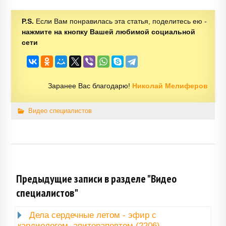
P.S.
Если Вам понравилась эта статья, поделитесь ею -
нажмите на кнопку Вашей любимой социальной
сети
Заранее Вас благодарю!
Николай Мелиферов
Видео специалистов
Предыдущие записи в разделе "Видео
специалистов"
Дела сердечные летом - эфир с
кардиологом, апитерапевтом (2206)